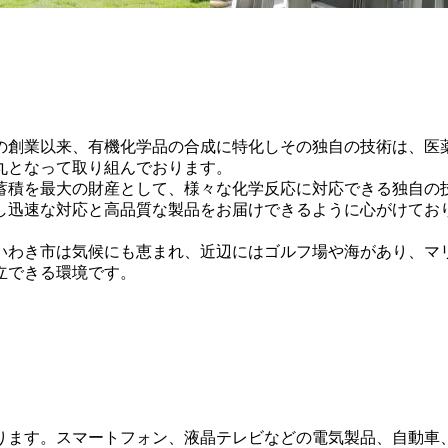
年の創業以来、有機化学品の合成に特化しその独自の技術は、
丸となって取り組んでおります。
蓄積を最大の財産として、様々な化学反応に対応できる独自の
し迅速な対応と高品質な製品をお届けできるように心がけてお
いわき市は気候にも恵まれ、近辺にはゴルフ場や海があり、マ
立できる環境です。
ります。スマートフォン、液晶テレビなどの電気製品、自動車