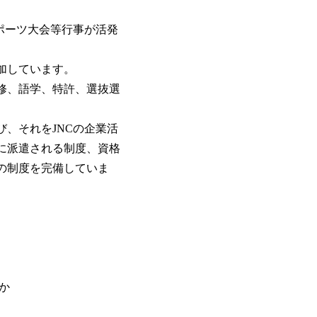
ポーツ大会等行事が活発
加しています。
修、語学、特許、選抜選
、それをJNCの企業活
に派遣される制度、資格
の制度を完備していま
ほか