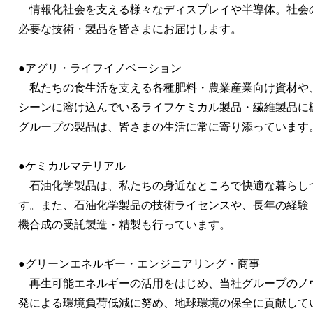
情報化社会を支える様々なディスプレイや半導体。社会
必要な技術・製品を皆さまにお届けします。
●アグリ・ライフイノベーション
私たちの食生活を支える各種肥料・農業産業向け資材や
シーンに溶け込んでいるライフケミカル製品・繊維製品に樹
グループの製品は、皆さまの生活に常に寄り添っています
●ケミカルマテリアル
石油化学製品は、私たちの身近なところで快適な暮らし
す。また、石油化学製品の技術ライセンスや、長年の経験
機合成の受託製造・精製も行っています。
●グリーンエネルギー・エンジニアリング・商事
再生可能エネルギーの活用をはじめ、当社グループのノ
発による環境負荷低減に努め、地球環境の保全に貢献して