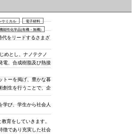
ンケミカル
電子材料
機能性化学品(有機・無機)
時代をリードするさまざ
はじめとし、ナノテクノ
発電、合成樹脂及び熱接
ットーを掲げ、豊かな暮
術創生を行うことで、企
を学び、学生から社会人
と教育をしていきます。
特徴であり充実した社会