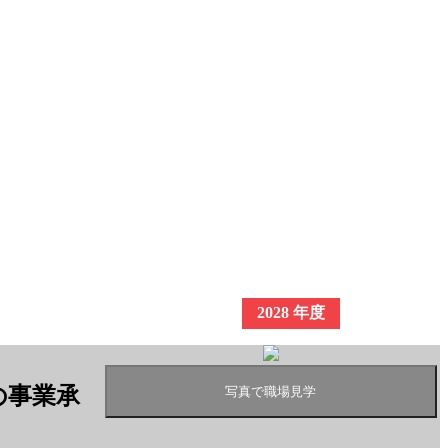
2028 年度
の事業承
写真で職場見学